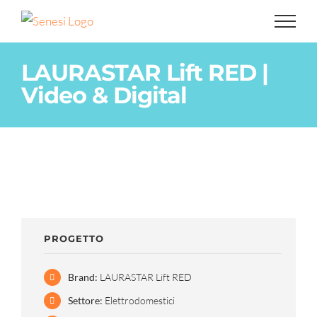
Salta
al
contenuto
LAURASTAR Lift RED |
Video & Digital
PROGETTO
Brand:
LAURASTAR Lift RED
Settore:
Elettrodomestici